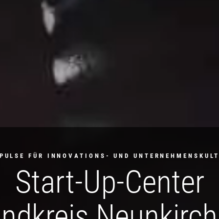
PULSE FÜR INNOVATIONS- UND UNTERNEHMENSKUL
Start-Up-Center
ndkreis Neunkirc