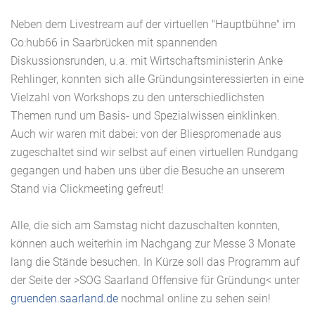
Neben dem Livestream auf der virtuellen "Hauptbühne" im
Co:hub66 in Saarbrücken mit spannenden
Diskussionsrunden, u.a. mit Wirtschaftsministerin Anke
Rehlinger, konnten sich alle Gründungsinteressierten in eine
Vielzahl von Workshops zu den unterschiedlichsten
Themen rund um Basis- und Spezialwissen einklinken.
Auch wir waren mit dabei: von der Bliespromenade aus
zugeschaltet sind wir selbst auf einen virtuellen Rundgang
gegangen und haben uns über die Besuche an unserem
Stand via Clickmeeting gefreut!
Alle, die sich am Samstag nicht dazuschalten konnten,
können auch weiterhin im Nachgang zur Messe 3 Monate
lang die Stände besuchen. In Kürze soll das Programm auf
der Seite der >SOG Saarland Offensive für Gründung< unter
gruenden.saarland.de
nochmal online zu sehen sein!