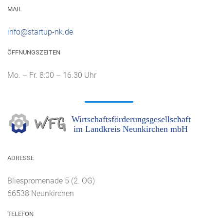
MAIL
info@startup-nk.de
ÖFFNUNGSZEITEN
Mo. – Fr. 8:00 – 16.30 Uhr
ADRESSE
Bliespromenade 5 (2. OG)
66538 Neunkirchen
TELEFON