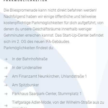
PARKMÖGLICHKEITEN
Die Bliespromenade kann nicht direkt befahren werden!
Nachfolgend haben wir einige öffentliche und teilweise
kostenpflichtige Parkmöglichkeiten für dich aufgeführt, von
denen du unsere Geschäftsräume innerhalb weniger
Gehminuten erreichen kannst. Das Start-Up-Center befindet
sich im 2. OG des neuen IFA-Gebäudes.
Parkmöglichkeiten findest du:
In der Bahnhofstraße
In der Lindenallee
Am Finanzamt Neunkirchen, Uhlandstraße 1
Am Spitzbunker
Parkhaus Saarpark-Center, Stummplatz 1
Tiefgarage Adler-Mode, von der Wilhelm-Straße aus zu