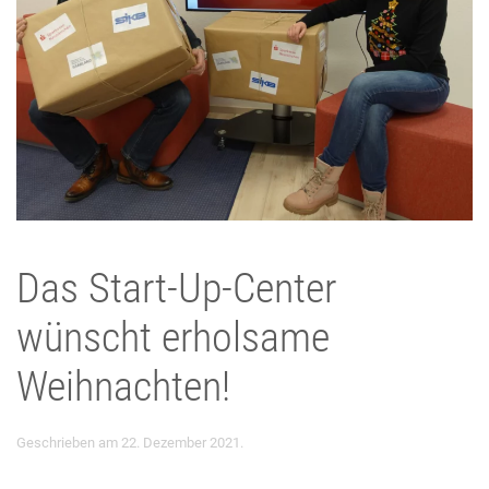
Das Start-Up-Center
wünscht erholsame
Weihnachten!
Geschrieben am
22. Dezember 2021
.