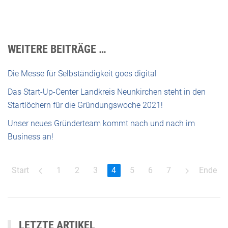
WEITERE BEITRÄGE …
Die Messe für Selbständigkeit goes digital
Das Start-Up-Center Landkreis Neunkirchen steht in den
Startlöchern für die Gründungswoche 2021!
Unser neues Gründerteam kommt nach und nach im
Business an!
Start
1
2
3
4
5
6
7
Ende
LETZTE ARTIKEL