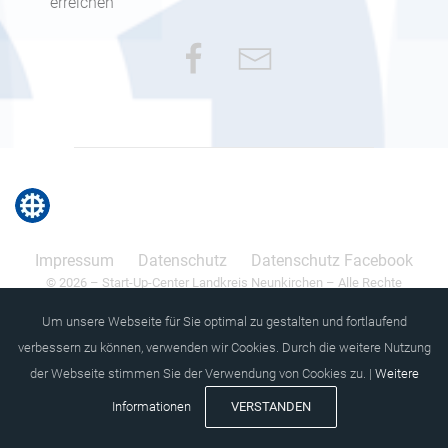
erreichen
Impressum
Datenschutz
Datenschutz Facebook
© 2026 – Start-Up-Center Landkreis Neunkirchen – Alle Rechte
vorbehalten.
Um unsere Webseite für Sie optimal zu gestalten und fortlaufend
verbessern zu können, verwenden wir Cookies. Durch die weitere Nutzung
der Webseite stimmen Sie der Verwendung von Cookies zu. |
Weitere
VERSTANDEN
Informationen