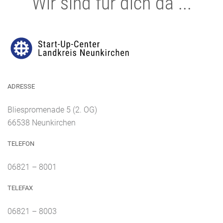
Wir sind für dich da ...
ADRESSE
Bliespromenade 5 (2. OG)
66538 Neunkirchen
TELEFON
06821 – 8001
TELEFAX
06821 – 8003